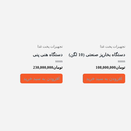
تجهیزات پخت غذا
تجهیزات پخت غذا
دستگاه بخارپز صنعتی (10 لگن)
دستگاه هنی پنی
امتیاز
امتیاز
تومان
108,000,000
تومان
230,000,000
0
0
از
از
5
5
افزودن به سبد خرید
افزودن به سبد خرید