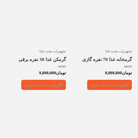
تجهیزات پخت غذا
تجهیزات پخت غذا
گرمخانه غذا 70 نفره گازی
گرمکن غذا 30 نفره برقی
امتیاز
امتیاز
تومان
8,000,000
تومان
9,000,000
0
0
از
از
5
5
افزودن به سبد خرید
افزودن به سبد خرید