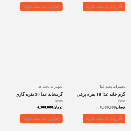
از
از
5
5
افزودن به سبد خرید
افزودن به سبد خرید
تجهیزات پخت غذا
تجهیزات پخت غذا
گرم خانه غذا 10 نفره برقی
گرمخانه غذا 20 نفره گازی
امتیاز
امتیاز
تومان
4,300,000
تومان
4,300,000
0
0
از
از
5
5
افزودن به سبد خرید
افزودن به سبد خرید