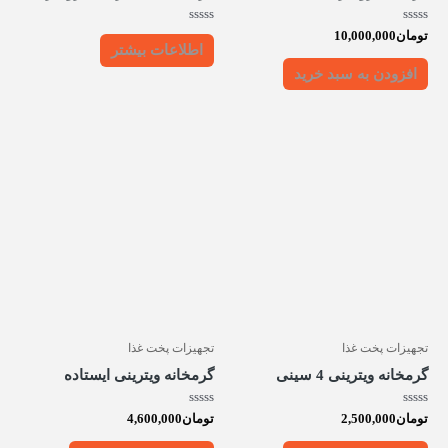
امتیاز
امتیاز
تومان
10,000,000
0
0
اطلاعات بیشتر
از
از
5
5
افزودن به سبد خرید
تجهیزات پخت غذا
تجهیزات پخت غذا
گرمخانه ویترینی 4 سینی
گرمخانه ویترینی ایستاده
امتیاز
امتیاز
تومان
2,500,000
تومان
4,600,000
0
0
از
از