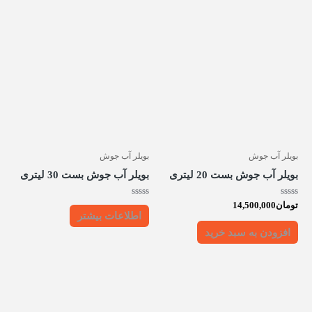
بویلر آب جوش
بویلر آب جوش
بویلر آب جوش بست 20 لیتری
بویلر آب جوش بست 30 لیتری
امتیاز
امتیاز
تومان
14,500,000
0
0
اطلاعات بیشتر
از
از
5
5
افزودن به سبد خرید