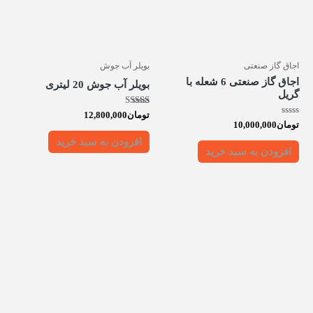
اجاق گاز صنعتی
بویلر آب جوش
اجاق گاز صنعتی 6 شعله با
بویلر آب جوش 20 لیتری
گریل
امتیاز
تومان
12,800,000
5.00
امتیاز
تومان
10,000,000
از 5
0
از
افزودن به سبد خرید
5
افزودن به سبد خرید