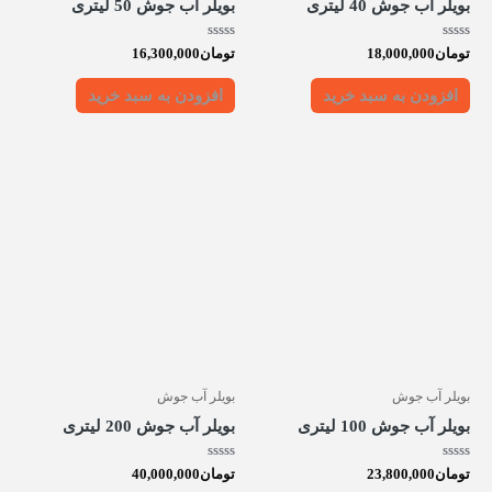
بویلر آب جوش 40 لیتری
بویلر آب جوش 50 لیتری
امتیاز
امتیاز
تومان
18,000,000
تومان
16,300,000
0
0
از
از
5
5
افزودن به سبد خرید
افزودن به سبد خرید
بویلر آب جوش
بویلر آب جوش
بویلر آب جوش 100 لیتری
بویلر آب جوش 200 لیتری
امتیاز
امتیاز
تومان
23,800,000
تومان
40,000,000
0
0