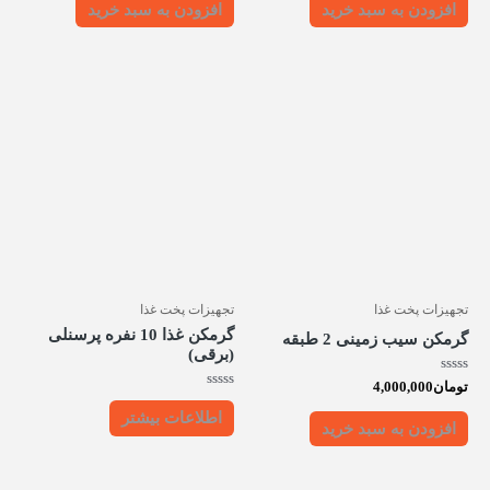
5
5
افزودن به سبد خرید
افزودن به سبد خرید
تجهیزات پخت غذا
تجهیزات پخت غذا
گرمکن غذا 10 نفره پرسنلی
گرمکن سیب زمینی 2 طبقه
(برقی)
امتیاز
تومان
4,000,000
0
امتیاز
از
0
اطلاعات بیشتر
5
از
افزودن به سبد خرید
5