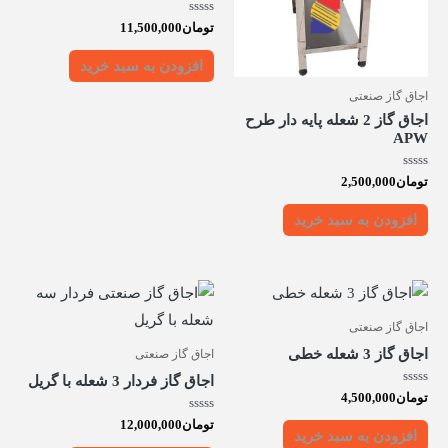
امتیاز
تومان
11,500,000
0
از
5
افزودن به سبد خرید
اجاق گاز صنعتی
اجاق گاز 2 شعله پایه دار طرح
APW
امتیاز
تومان
2,500,000
0
از
5
افزودن به سبد خرید
اجاق گاز صنعتی
اجاق گاز 3 شعله خطی
اجاق گاز صنعتی
اجاق گاز فردار 3 شعله با گریل
امتیاز
تومان
4,500,000
0
از
امتیاز
تومان
12,000,000
5
0
افزودن به سبد خرید
از