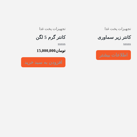
تجهیزات پخت غذا
تجهیزات پخت غذا
کانتر زیر سماوری
کانتر گرم 5 لگن
امتیاز
امتیاز
تومان
15,000,000
0
0
اطلاعات بیشتر
از
از
5
5
افزودن به سبد خرید