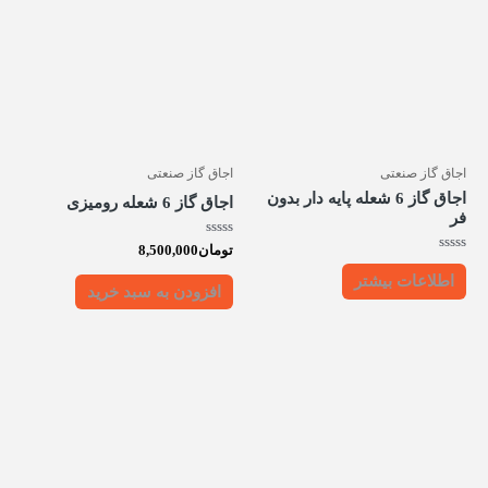
اجاق گاز صنعتی
اجاق گاز صنعتی
اجاق گاز 6 شعله پایه دار بدون
اجاق گاز 6 شعله رومیزی
فر
امتیاز
تومان
8,500,000
0
امتیاز
از
0
اطلاعات بیشتر
5
از
افزودن به سبد خرید
5