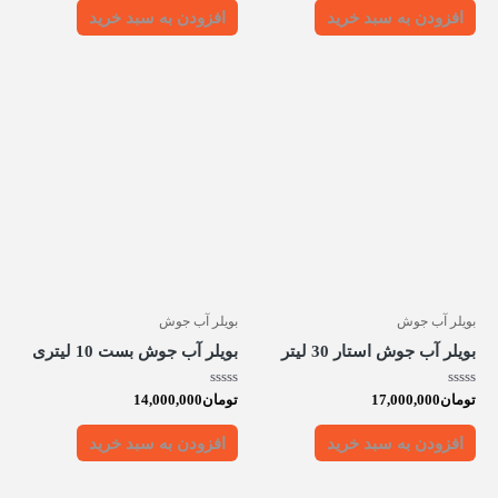
5
5
افزودن به سبد خرید
افزودن به سبد خرید
بویلر آب جوش
بویلر آب جوش
بویلر آب جوش استار 30 لیتر
بویلر آب جوش بست 10 لیتری
امتیاز
امتیاز
تومان
17,000,000
تومان
14,000,000
0
0
از
از
5
5
افزودن به سبد خرید
افزودن به سبد خرید