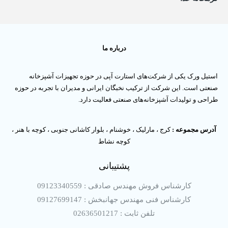
درباره ما
استیل ورک یکی از شرکت‌های استارت آپی در حوزه تجهیزات آشپزخانه
صنعتی است. این شرکت از ترکیب نخبگان ایرانی و مدیران با تجربه در حوزه
طراحی و تولیدات آشپزخانه‌های صنعتی فعالیت دارد.
آدرس مجموعه :
کرج ، مارلیک ، خوشنام ، بلوار کاشانی جنوبی ، کوچه با هنر ،
کوچه نشاط
پشتیبانی
کارشناس فروش مهندس صادقی : 09123340559
کارشناس فنی مهندس جهانبخش : 09127699147
تلفن ثابت : 02636501217