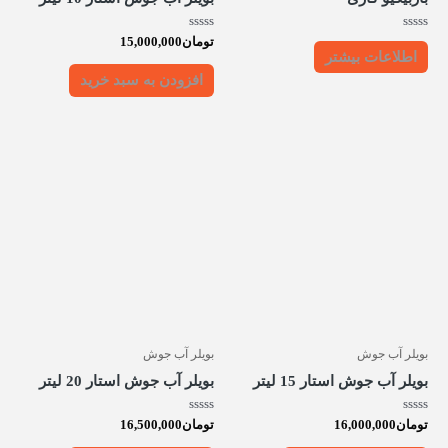
امتیاز
امتیاز
تومان
15,000,000
0
0
اطلاعات بیشتر
از
از
5
5
افزودن به سبد خرید
بویلر آب جوش
بویلر آب جوش
بویلر آب جوش استار 15 لیتر
بویلر آب جوش استار 20 لیتر
امتیاز
امتیاز
تومان
16,000,000
تومان
16,500,000
0
0
از
از