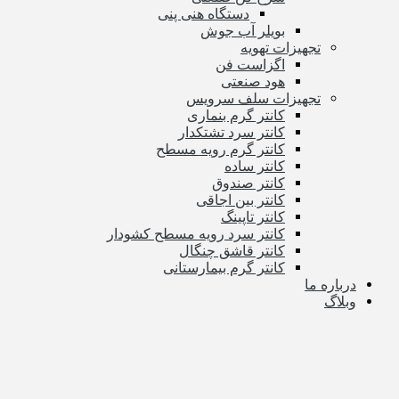
دستگاه هنی پنی
بویلر آب جوش
تجهیزات تهویه
اگزاست فن
هود صنعتی
تجهیزات سلف سرویس
کانتر گرم بنماری
کانتر سرد تشتکدار
کانتر گرم رویه مسطح
کانتر ساده
کانتر صندوق
کانتر بین اجاقی
کانتر تاپینگ
کانتر سرد رویه مسطح کشودار
کانتر قاشق چنگال
کانتر گرم بیمارستانی
درباره ما
وبلاگ