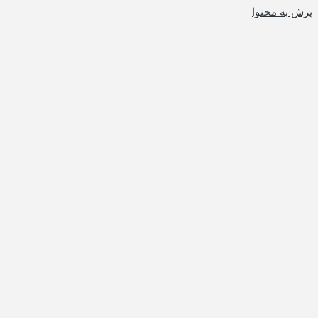
 به محتوا