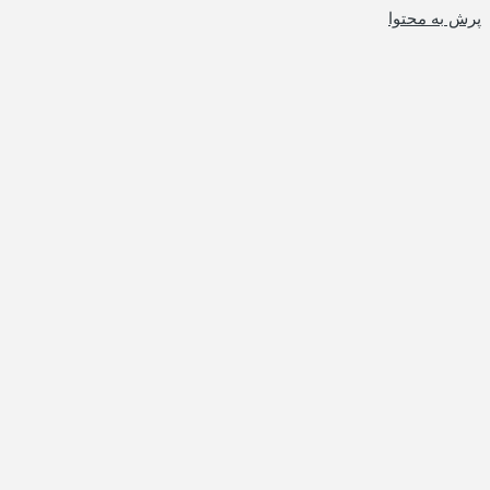
 به محتوا