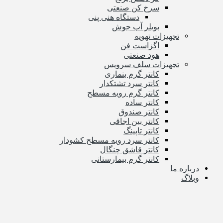
سرخ کن صنعتی
دستگاه هنی پنی
بویلر آب جوش
تجهیزات تهویه
اگزاست فن
هود صنعتی
تجهیزات سلف سرویس
کانتر گرم بنماری
کانتر سرد تشتکدار
کانتر گرم رویه مسطح
کانتر ساده
کانتر صندوق
کانتر بین اجاقی
کانتر تاپینگ
کانتر سرد رویه مسطح کشودار
کانتر قاشق چنگال
کانتر گرم بیمارستانی
درباره ما
وبلاگ