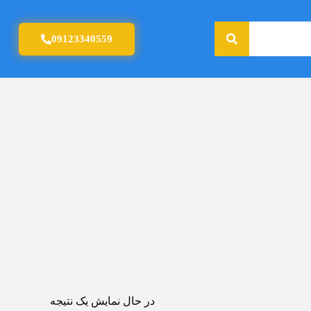
جستجو
09123340559
در حال نمایش یک نتیجه