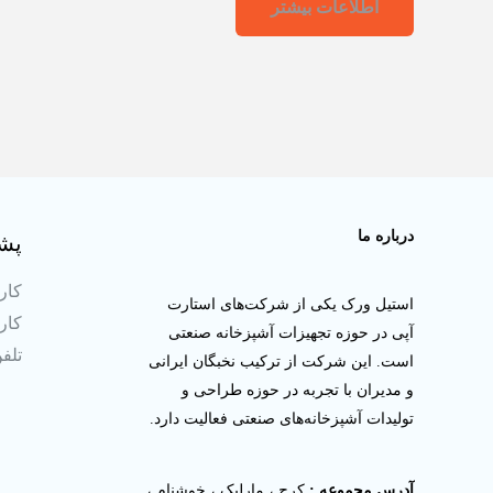
اطلاعات بیشتر
از
5
درباره ما
پشت
کارش
استیل ورک یکی از شرکت‌های استارت
کارش
آپی در حوزه تجهیزات آشپزخانه صنعتی
تلفن ثا
است. این شرکت از ترکیب نخبگان ایرانی
و مدیران با تجربه در حوزه طراحی و
تولیدات آشپزخانه‌های صنعتی فعالیت دارد.
آدرس مجموعه :
کرج ، مارلیک ، خوشنام ،