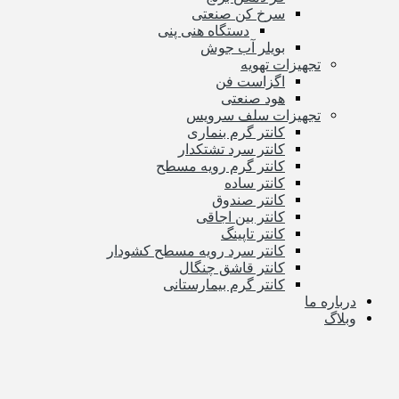
سرخ کن صنعتی
دستگاه هنی پنی
بویلر آب جوش
تجهیزات تهویه
اگزاست فن
هود صنعتی
تجهیزات سلف سرویس
کانتر گرم بنماری
کانتر سرد تشتکدار
کانتر گرم رویه مسطح
کانتر ساده
کانتر صندوق
کانتر بین اجاقی
کانتر تاپینگ
کانتر سرد رویه مسطح کشودار
کانتر قاشق چنگال
کانتر گرم بیمارستانی
درباره ما
وبلاگ