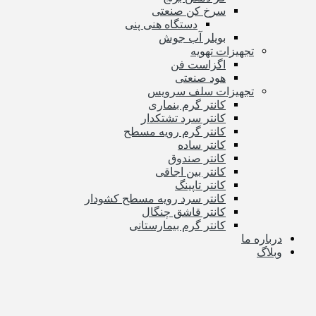
سرخ کن صنعتی
دستگاه هنی پنی
بویلر آب جوش
تجهیزات تهویه
اگزاست فن
هود صنعتی
تجهیزات سلف سرویس
کانتر گرم بنماری
کانتر سرد تشتکدار
کانتر گرم رویه مسطح
کانتر ساده
کانتر صندوق
کانتر بین اجاقی
کانتر تاپینگ
کانتر سرد رویه مسطح کشودار
کانتر قاشق چنگال
کانتر گرم بیمارستانی
درباره ما
وبلاگ