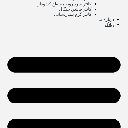
کانتر سرد رویه مسطح کشودار
کانتر قاشق چنگال
کانتر گرم بیمارستانی
درباره ما
وبلاگ