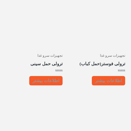
تجهیزات سرو غذا
تجهیزات سرو غذا
ترولی فوستر(حمل کباب)
ترولی حمل سینی
امتیاز
امتیاز
0
0
اطلاعات بیشتر
اطلاعات بیشتر
از
از
5
5