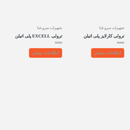
تجهیزات سرو غذا
تجهیزات سرو غذا
ترولی کارلایز پلی اتیلن
ترولی EXCELL پلی اتیلن
امتیاز
امتیاز
0
0
اطلاعات بیشتر
اطلاعات بیشتر
از
از
5
5