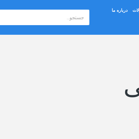
ات
درباره ما
جستجو
ی