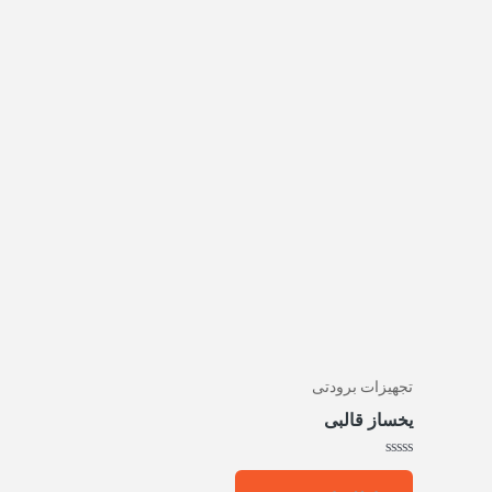
تجهیزات برودتی
یخساز قالبی
امتیاز
0