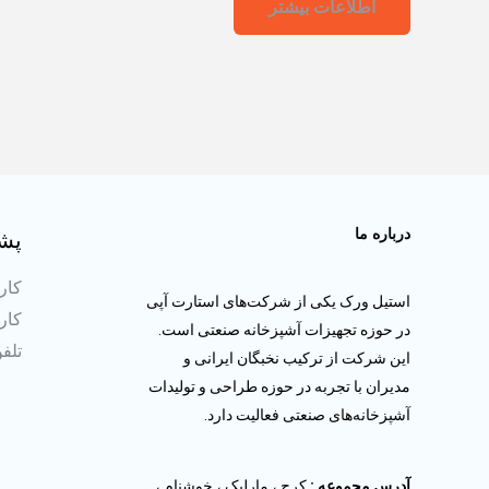
اطلاعات بیشتر
از
5
درباره ما
پشت
کارش
استیل ورک یکی از شرکت‌های استارت آپی
کارش
در حوزه تجهیزات آشپزخانه صنعتی است.
تلفن ثا
این شرکت از ترکیب نخبگان ایرانی و
مدیران با تجربه در حوزه طراحی و تولیدات
آشپزخانه‌های صنعتی فعالیت دارد.
آدرس مجموعه :
کرج ، مارلیک ، خوشنام ،