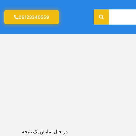
جستجو
09123340559
در حال نمایش یک نتیجه