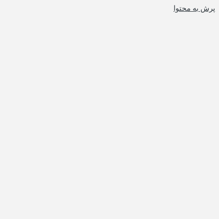
 به محتوا