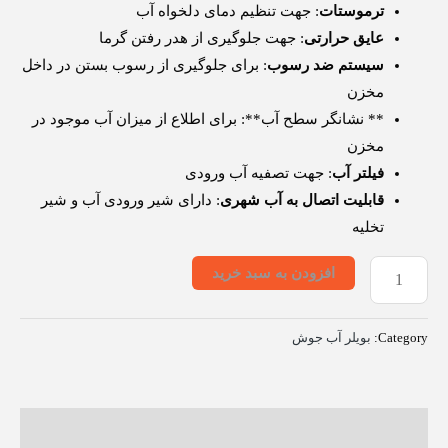
ترموستات
: جهت تنظیم دمای دلخواه آب
عایق حرارتی
: جهت جلوگیری از هدر رفتن گرما
سیستم ضد رسوب
: برای جلوگیری از رسوب بستن در داخل
مخزن
** نشانگر سطح آب**: برای اطلاع از میزان آب موجود در
مخزن
فیلتر آب
: جهت تصفیه آب ورودی
قابلیت اتصال به آب شهری
: دارای شیر ورودی آب و شیر
تخلیه
افزودن به سبد خرید
Category:
بویلر آب جوش
توضیحات