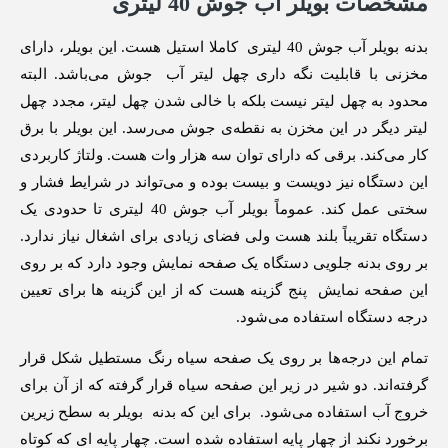
مشخصات بویلر آب جوش 40 لیتری
بدنه بویلر آب جوش 40 لیتری کاملا استیل هست‌. این بویلر، دارای
مخزنی با قابلیت نگه داری چهل لیتر آب جوش می‌باشد. البته
محدود به چهل لیتر نیست بلکه با خالی شدن چهل لیتر، مجدد چهل
لیتر دیگر در این مخزن به نقطه‌ی جوش می‌رسد. این بویلر با برق
کار می‌کند. برقی که دارای توان سه هزار وات هست. ولتاژ کاربردی
این دستگاه نیز دویست و بیست بوده و می‌تواند در شرایط فشار و
سختی عمل کند. عموماً بویلر آب جوش 40 لیتری تا حدودی یک
دستگاه تقریباً بلند هست ولی فضای زیادی برای اشغال نیاز ندارد.
بر روی بدنه جلویی دستگاه یک صفحه نمایش وجود دارد که بر روی
این صفحه نمایش پنج گزینه هست که از این گزینه ها برای تعیین
درجه دستگاه استفاده می‌شود.
تمام این درجه‌ها بر روی یک صفحه سیاه رنگ مستطیل شکل قرار
گرفته‌اند. دو شیر در زیر این صفحه سیاه قرار گرفته که از آن برای
خروج آب استفاده می‌شود. برای این‌ که بدنه بویلر به سطح زیرین
برخورد نکند از چهار پایه استفاده شده است. چهار پایه‌ ای که کوتاه