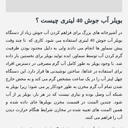
نظرات (0)
بویلر آب جوش 40 لیتری چیست ؟
در آشپزخانه های بزرگ برای فراهم کردن آب جوش زیاد از دستگاه
بویلر آب جوش 40 لیتری استفاده می‌ شود. کاری که تا چند وقت
پیش سماور ها انجام می‌ دادند ولی به‌ دلیل محدود بودن ظرفیت
گرم کردن آب توسط سماور، ایده تولید بویلر برای نخستین بار داده
شد. با وجود بویلر به طور کامل آب گرم مصرفی در دسترس افراد
برای استفاده در غذاها، ساختن نوشیدنی‌ ها قرار دارد. این دستگاه
چهل لیتر آب را در یک ساعت مشخص گرم می‌ کند و به‌ محض خارج
شدن تمام آب گرم مخزن به‌ طور خودکار پر می‌ شود؛ زیرا بویلر به
شبکه‌ آب وصل بوده و نیازی نیست که در هر بار، بویلر پر از آب
شود. چندین المنت در قسمت مخزن بویلرها جای داده‌ شده و
همین المنت‌ های تعبیه شده در مخازن شرایط هنگام حرارت دیدن
آب را فراهم می‌ کنند.