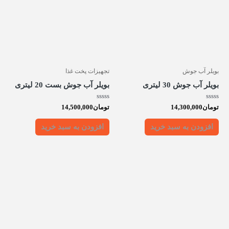
بویلر آب جوش
تجهیزات پخت غذا
بویلر آب جوش 30 لیتری
بویلر آب جوش بست 20 لیتری
امتیاز
امتیاز
تومان
14,300,000
تومان
14,500,000
0
0
از
از
5
5
افزودن به سبد خرید
افزودن به سبد خرید