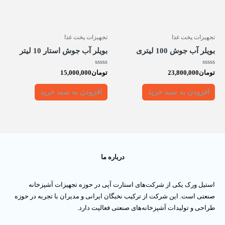
تجهیزات پخت غذا
تجهیزات پخت غذا
بویلر آب جوش 100 لیتری
بویلر آب جوش استار 10 لیتر
امتیاز
امتیاز
تومان
23,800,000
تومان
15,000,000
0
0
از
از
5
5
افزودن به سبد خرید
افزودن به سبد خرید
درباره ما
استیل ورک یکی از شرکت‌های استارت آپی در حوزه تجهیزات آشپزخانه
صنعتی است. این شرکت از ترکیب نخبگان ایرانی و مدیران با تجربه در حوزه
طراحی و تولیدات آشپزخانه‌های صنعتی فعالیت دارد.