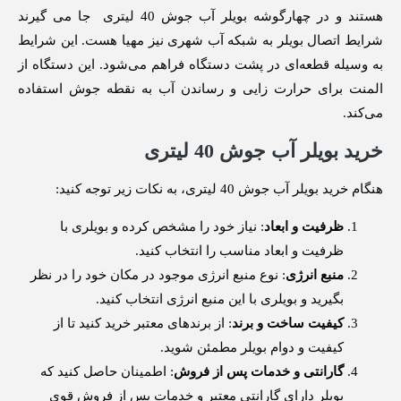
هستند و در چهارگوشه بویلر آب جوش 40 لیتری جا می گیرند‌
شرایط اتصال بویلر به شبکه آب شهری نیز مهیا هست. این شرایط
به وسیله قطعه‌ای در پشت دستگاه فراهم می‌شود. این دستگاه از
المنت برای حرارت زایی و رساندن آب به نقطه جوش استفاده
می‌کند.
خرید بویلر آب جوش 40 لیتری
هنگام خرید بویلر آب جوش 40 لیتری، به نکات زیر توجه کنید:
ظرفیت و ابعاد
: نیاز خود را مشخص کرده و بویلری با
ظرفیت و ابعاد مناسب را انتخاب کنید.
منبع انرژی
: نوع منبع انرژی موجود در مکان خود را در نظر
بگیرید و بویلری با این منبع انرژی انتخاب کنید.
کیفیت ساخت و برند
: از برندهای معتبر خرید کنید تا از
کیفیت و دوام بویلر مطمئن شوید.
گارانتی و خدمات پس از فروش
: اطمینان حاصل کنید که
بویلر دارای گارانتی معتبر و خدمات پس از فروش قوی