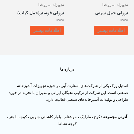
تجهیزات سرو غذا
تجهیزات سرو غذا
ترولی حمل سینی
ترولی فوستر(حمل کباب)
امتیاز
امتیاز
0
0
اطلاعات بیشتر
اطلاعات بیشتر
از
از
5
5
درباره ما
استیل ورک یکی از شرکت‌های استارت آپی در حوزه تجهیزات آشپزخانه
صنعتی است. این شرکت از ترکیب نخبگان ایرانی و مدیران با تجربه در حوزه
طراحی و تولیدات آشپزخانه‌های صنعتی فعالیت دارد.
آدرس مجموعه :
کرج ، مارلیک ، خوشنام ، بلوار کاشانی جنوبی ، کوچه با هنر ،
کوچه نشاط