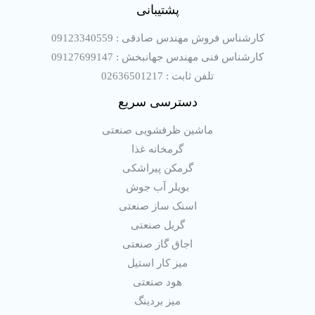
پشتیبانی
کارشناس فروش مهندس صادقی : 09123340559
کارشناس فنی مهندس جهانبخش : 09127699147
تلفن ثابت : 02636501217
دسترسی سریع
ماشین ظرفشویی صنعتی
گرمخانه غذا
گرمکن پیراشکی
بویلر آب جوش
اسنک ساز صنعتی
گریل صنعتی
اجاق گاز صنعتی
میز کار استیل
هود صنعتی
میز بردینگ