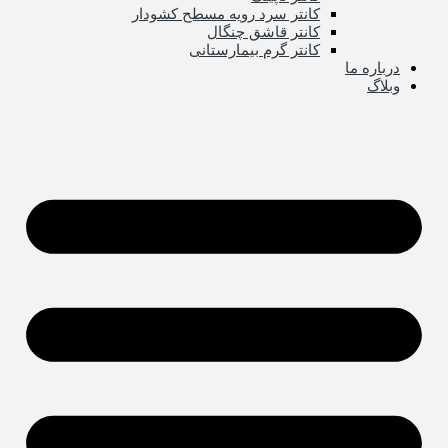
کانتر سرد رویه مسطح کشودار
کانتر قاشق چنگال
کانتر گرم بیمارستانی
درباره ما
وبلاگ