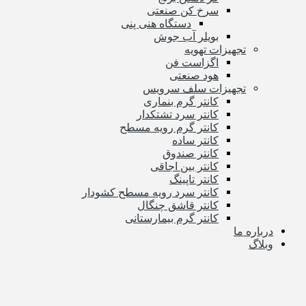
سرخ کن صنعتی
دستگاه هنی پنی
بویلر آب جوش
تجهیزات تهویه
اگزاست فن
هود صنعتی
تجهیزات سلف سرویس
کانتر گرم بنماری
کانتر سرد تشتکدار
کانتر گرم رویه مسطح
کانتر ساده
کانتر صندوق
کانتر بین اجاقی
کانتر تاپینگ
کانتر سرد رویه مسطح کشودار
کانتر قاشق چنگال
کانتر گرم بیمارستانی
درباره ما
وبلاگ