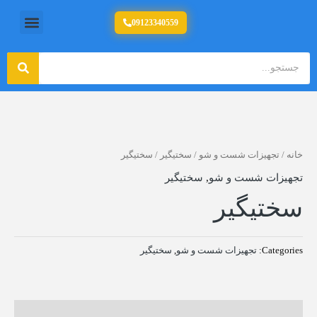
رش
منو
09123340559
تولید کننده تجهیزات آشپزخانه صنعتی
ه
حتوا
جستج
جستجو
خانه
/
تجهیزات شست و شو
/
سختیگیر
/ سختیگیر
تجهیزات شست و شو
,
سختیگیر
سختیگیر
Categories:
تجهیزات شست و شو
,
سختیگیر
نظرات (0)