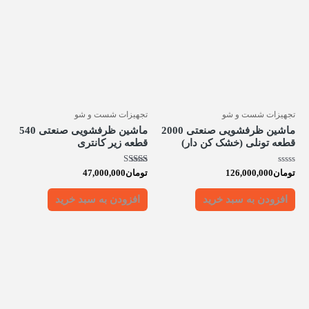
تجهیزات شست و شو
تجهیزات شست و شو
ماشین ظرفشویی صنعتی 2000
ماشین ظرفشویی صنعتی 540
قطعه تونلی (خشک کن دار)
قطعه زیر کانتری
امتیاز
امتیاز
تومان
126,000,000
تومان
47,000,000
5.00
0
از
از 5
5
افزودن به سبد خرید
افزودن به سبد خرید