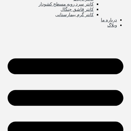
کانتر سرد رویه مسطح کشودار
کانتر قاشق چنگال
کانتر گرم بیمارستانی
درباره ما
وبلاگ