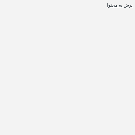
 به محتوا