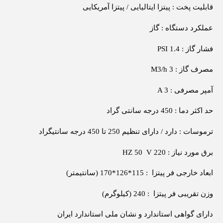
قابلیت پخت : پیتزا ایتالیایی / پیتزا آمریکایی
عملکرد دستگاه : گاز
فشار گاز : PSI 1.4
مصرف گاز : M3/h 3
آمپر مصرفی : A 3
حد اکثر دما : 450 درجه سانتی گراد
ترموسات : دارد / دارای تنظیم 250 تا 450 درجه سانتیگراد
برق مورد نیاز : HZ 50 V 220
ابعاد خارجی فر پیتزا : 115*126*170 (سانتیمتر)
وزن تقریبی فر پیتزا : 240 (کیلوگرم)
دارای گواهی استاندارد و نشان ملی استاندارد ایران