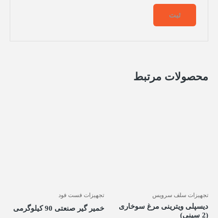
محصولات مرتبط
تجهیزات سلف سرویس
تجهیزات فست فود
دیسپلی ویترینی مرغ سوخاری
خمیر گیر صنعتی 90 کیلوگرمی
(2 سینی)