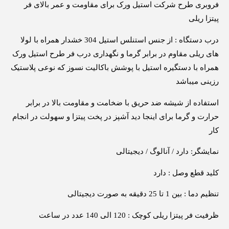
فروبری طرح شرکت استیل ورک برای مقاومت و عمر بالای فر
پیتزا ریلی
درب دستگاه : از جنس استنلس استیل 304 خشدار همراه با لولا
های ریلی مقاوم در برابر گرما و نگهداری درب فر طرح استیل ورک
همراه با دستگیره استیل با پوشش باکالیت نسوز که نوعی پلاستیک
رزینی میباشد
استفاده از شیشه ضد حریق با ضخامت و مقاومت بالا در برابر
حرارت و گرما برای اینجا دید آشپز در پخت پیتزا و سهولت در انجام
کار
نمایشگر: دارد / آنالوگ / دیجیتالی
کلید قطع وصل : دارد
تنظیم دما : بین 1 تا 25 دقیقه به صورت دیجیتالی
ظرفیت فر پیتزا ریلی کوچک : 120 الی 140 عدد در ساعت