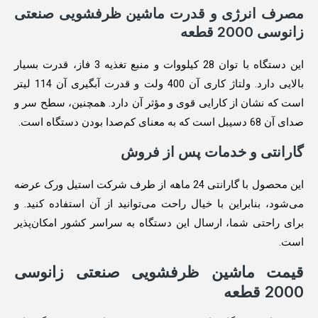
مصرف انرژی و قدرت ماشین ظرفشویی صنعتی
زانوسی 2000 قطعه
این دستگاه با توان 28 کیلووات و منبع تغذیه 3 فاز، قدرت بسیار
بالایی دارد. ولتاژ کاری آن 400 ولت و قدرت آبگیری آن 114 لیتر
است که نشان از کارایی قوی و مؤثر آن دارد. همچنین، سطح سر و
صدای آن 68 دسیبل است که به معنای کم‌صدا بودن دستگاه است.
گارانتی و خدمات پس از فروش
این محصول با گارانتی 24 ماهه از طرف شرکت استیل ورک عرضه
می‌شود، بنابراین با خیال راحت می‌توانید از آن استفاده کنید. و
برای راحتی شما، ارسال این دستگاه به سراسر کشور امکان‌پذیر
است.
قیمت ماشین ظرفشویی صنعتی زانوسی
2000 قطعه