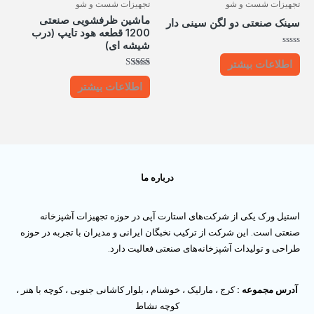
تجهیزات شست و شو
تجهیزات شست و شو
ماشین ظرفشویی صنعتی
سینک صنعتی دو لگن سینی دار
1200 قطعه هود تایپ (درب
شیشه ای)
امتیاز
0
اطلاعات بیشتر
از
امتیاز
5
5.00
اطلاعات بیشتر
از 5
درباره ما
استیل ورک یکی از شرکت‌های استارت آپی در حوزه تجهیزات آشپزخانه
صنعتی است. این شرکت از ترکیب نخبگان ایرانی و مدیران با تجربه در حوزه
طراحی و تولیدات آشپزخانه‌های صنعتی فعالیت دارد.
آدرس مجموعه :
کرج ، مارلیک ، خوشنام ، بلوار کاشانی جنوبی ، کوچه با هنر ،
کوچه نشاط