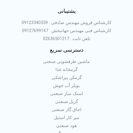
پشتیبانی
کارشناس فروش مهندس صادقی : 09123340559
کارشناس فنی مهندس جهانبخش : 09127699147
تلفن ثابت : 02636501217
دسترسی سریع
ماشین ظرفشویی صنعتی
گرمخانه غذا
گرمکن پیراشکی
بویلر آب جوش
اسنک ساز صنعتی
گریل صنعتی
اجاق گاز صنعتی
میز کار استیل
هود صنعتی