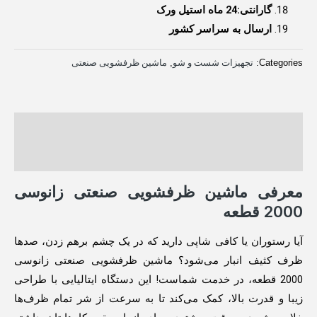
گارانتی:
24 ماه استیل ورک
ارسال به سراسر کشور
Categories:
تجهیزات شست و شو
,
ماشین ظرفشویی صنعتی
توضیحات
نظرات (2)
معرفی ماشین ظرفشویی صنعتی زانوسی
2000 قطعه
آیا رستوران یا کافی شاپی دارید که در یک چشم برهم زدن، صدها
ظرف کثیف انبار می‌شود؟ ماشین ظرفشویی صنعتی زانوسی
2000 قطعه، در خدمت شماست! این دستگاه ایتالیایی با طراحی
زیبا و قدرت بالا، کمک می‌کند تا به سرعت از شر تمام ظرف‌ها