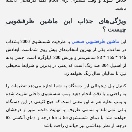
خلاص شوید و وقت بیشتری برای انجام بقیه کارهایتان داشته
باشید.
ویژگی‌های جذاب این ماشین ظرفشویی
چیست ؟
این
ماشین ظرفشویی صنعتی
با ظرفیت شستشوی 2000 بشقاب
در ساعت، یکی از بهترین انتخاب‌های پیش روی شماست. ابعادش
146 * 155 * 83 سانتی‌متر و وزنش 200 کیلوگرم است. جنس بدنه
از استیل 304 ضد زنگ است که یعنی در بدترین و شرایط محیطی
نیز، تا سالیان سال زنگ نخواهد زد.
کنترل پنل دیجیتالی این دستگاه به شما اجازه می‌دهد تنظیمات را
به راحتی و با دقت انجام دهید. پمپ شستشوی داخلی تقویت شده
و پمپ تخلیه هم به این معنی است که هیچ کثیفی در این دستگاه
باقی نمی‌ماند و تمامی ظروف با نهایت دقت، تمیز و درخشان
خواهند شد. با دمای شستشوی 55 تا 65 درجه و دمای آبکشی 82
درجه، از نظر بهداشتی نیز خیالتان راحت باشد.