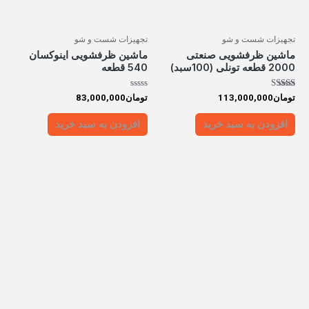
تجهیزات شست و شو
تجهیزات شست و شو
ماشین ظرفشویی صنعتی
ماشین ظرفشویی اینوکسان
2000 قطعه تونلی (100سبد)
540 قطعه
امتیاز
امتیاز
تومان
113,000,000
تومان
83,000,000
0
5.00
از 5
از
5
افزودن به سبد خرید
افزودن به سبد خرید