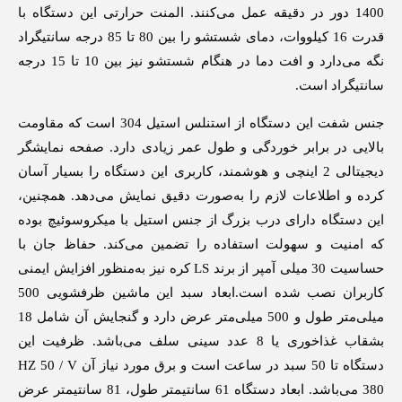
1400 دور در دقیقه عمل می‌کنند. المنت حرارتی این دستگاه با
قدرت 16 کیلووات، دمای شستشو را بین 80 تا 85 درجه سانتیگراد
نگه می‌دارد و افت دما در هنگام شستشو نیز بین 10 تا 15 درجه
سانتیگراد است.
جنس شفت این دستگاه از استنلس استیل 304 است که مقاومت
بالایی در برابر خوردگی و طول عمر زیادی دارد. صفحه نمایشگر
دیجیتالی 2 اینچی و هوشمند، کاربری این دستگاه را بسیار آسان
کرده و اطلاعات لازم را به‌صورت دقیق نمایش می‌دهد. همچنین،
این دستگاه دارای درب بزرگ از جنس استیل با میکروسوئیچ بوده
که امنیت و سهولت استفاده را تضمین می‌کند. حفاظ جان با
حساسیت 30 میلی آمپر از برند LS کره نیز به‌منظور افزایش ایمنی
کاربران نصب شده است.ابعاد سبد این ماشین ظرفشویی 500
میلی‌متر طول و 500 میلی‌متر عرض دارد و گنجایش آن شامل 18
بشقاب غذاخوری یا 8 عدد سینی سلف می‌باشد. ظرفیت این
دستگاه تا 50 سبد در ساعت است و برق مورد نیاز آن HZ 50 / V
380 می‌باشد. ابعاد دستگاه 61 سانتیمتر طول، 81 سانتیمتر عرض