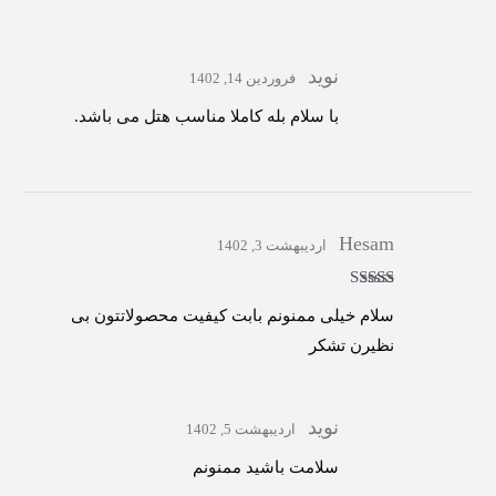
نوید
فروردین 14, 1402
با سلام بله کاملا مناسب هتل می باشد.
Hesam
اردیبهشت 3, 1402
امتیاز
5
از 5
سلام خیلی ممنونم بابت کیفیت محصولاتتون بی
نظیرن تشکر
نوید
اردیبهشت 5, 1402
سلامت باشید ممنونم