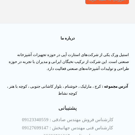
درباره ما
استیل ورک یکی از شرکت‌های استارت آپی در حوزه تجهیزات آشپزخانه
صنعتی است. این شرکت از ترکیب نخبگان ایرانی و مدیران با تجربه در حوزه
طراحی و تولیدات آشپزخانه‌های صنعتی فعالیت دارد.
آدرس مجموعه :
کرج ، مارلیک ، خوشنام ، بلوار کاشانی جنوبی ، کوچه با هنر ،
کوچه نشاط
پشتیبانی
کارشناس فروش مهندس صادقی : 09123340559
کارشناس فنی مهندس جهانبخش : 09127699147