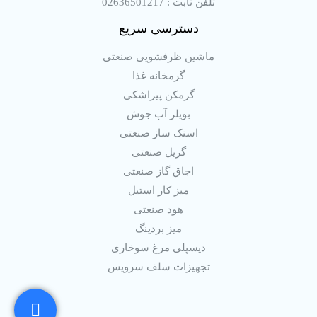
تلفن ثابت : 02636501217
دسترسی سریع
ماشین ظرفشویی صنعتی
گرمخانه غذا
گرمکن پیراشکی
بویلر آب جوش
اسنک ساز صنعتی
گریل صنعتی
اجاق گاز صنعتی
میز کار استیل
هود صنعتی
میز بردینگ
دیسپلی مرغ سوخاری
تجهیزات سلف سرویس