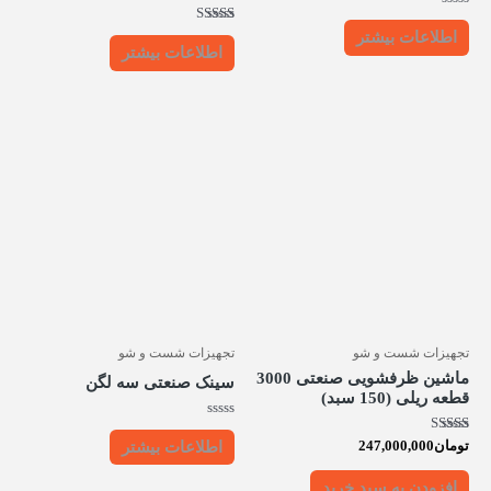
امتیاز
0
امتیاز
اطلاعات بیشتر
از
5.00
اطلاعات بیشتر
5
از 5
تجهیزات شست و شو
تجهیزات شست و شو
ماشین ظرفشویی صنعتی 3000
سینک صنعتی سه لگن
قطعه ریلی (150 سبد)
امتیاز
0
امتیاز
تومان
247,000,000
اطلاعات بیشتر
از
5.00
5
از 5
افزودن به سبد خرید