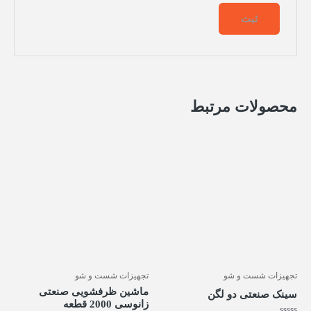
محصولات مرتبط
تجهیزات شست و شو
تجهیزات شست و شو
ماشین ظرفشویی صنعتی
سینک صنعتی دو لگن
زانوسی 2000 قطعه