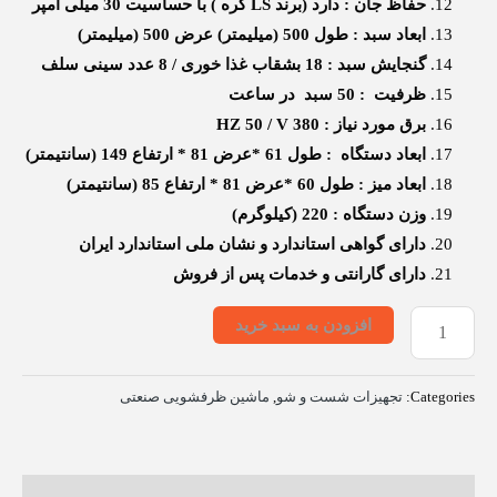
حفاظ جان : دارد (برند LS کره ) با حساسیت 30 میلی آمپر
ابعاد سبد : طول 500 (میلیمتر) عرض 500 (میلیمتر)
گنجایش سبد : 18 بشقاب غذا خوری / 8 عدد سینی سلف
ظرفیت : 50 سبد در ساعت
برق مورد نیاز : HZ 50 / V 380
ابعاد دستگاه : طول 61 *عرض 81 * ارتفاع 149 (سانتیمتر)
ابعاد میز : طول 60 *عرض 81 * ارتفاع 85 (سانتیمتر)
وزن دستگاه : 220 (کیلوگرم)
دارای گواهی استاندارد و نشان ملی استاندارد ایران
دارای گارانتی و خدمات پس از فروش
افزودن به سبد خرید
Categories:
تجهیزات شست و شو
,
ماشین ظرفشویی صنعتی