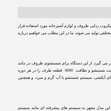
یکروب زدایی ظروف و لوازم آشپزخانه مورد استفاده قرار
ختلفی تولید می شوند. ما در این مطلب می خواهیم درباره
اده قرار می گیرد. از این دستگاه برای شستشوی ظروف در مانند
رستوران ‌ها، هتل ‌ها، بیمارستان ‌ها و آشپزخانه های صنعتی استفاده می شود. این ماشین ظرفشویی با ظرفیت بسیار بالا، قابلیت شستشو و نظافت 6000 قطعه ظرف را در هر دوره
سیستم ‌های آبکشی، سیستم شستشو با آب گرم و سرد، و همچنین
این مدل مجهز به سیستم ‌های پیشرفته ‌ای مانند سیستم