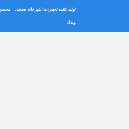
رش
تولید کننده تجهیزات آشپزخانه صنعتی
محصول
ه
حتوا
وبلاگ