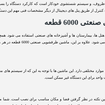
وف، و سیستم شستشوی خودکار است که کارکرد دستگاه را بسیار آس
ت کنترل از طریق پنل ‌های دیجیتال از دیگر مشخصات فنی مهم این دستگ
6000 قطعه
 هتل ‌ها، بیمارستان‌ ها و آشپزخانه های صنعتی استفاده می شود. هم
مراکز بسته ‌بندی مواد غذایی نیز ا
 موارد مختلفی دارد. این ماشین ها با توجه به این که از سیستم ها
ت واحد برای این دستگاه غیر ممکن است.
رفشویی صنعتی 6000 قطعه، مهم ترین نکته در نظر گرفتن فضا و مکان مناسب برای نص