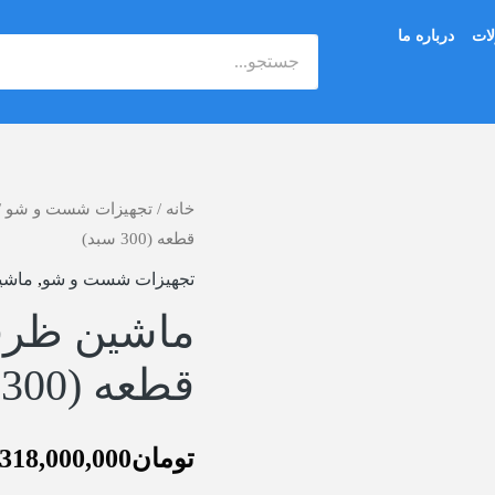
ات
درباره ما
جستجو
خانه
/
ماشین
تجهیزات شست و شو
/
قطعه (300 سبد)
ظرفشویی
صنعتی
تجهیزات شست و شو
,
ماشی
6000
قطعه
قطعه (300 سبد)
(300
سبد)
عدد
تومان
318,000,000