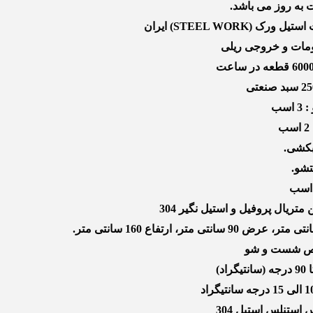
به روز می باشد.
 (STEEL WORK) ایران
ومات و خروجی ریلی
سب
متریال پروفیل و استیل نگیر 304
ستنلس استیل 304