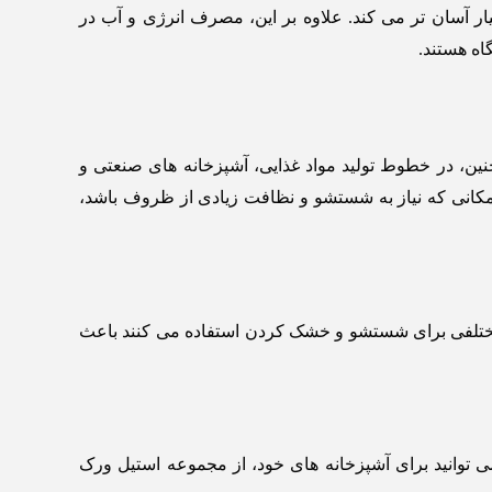
ان ‌تر می‌ کند. علاوه بر این، مصرف انرژی و آب در
اه هستند.
چنین، در خطوط تولید مواد غذایی، آشپزخانه ‌های صنعتی و
ز این ماشین ‌ها استفاده می ‌شود. علاوه بر این، ماشین ظرفشویی صنعتی 6000 قطعه در هر مکانی که نیاز به شستشو و نظافت زیادی از ظروف باشد،
ی مختلفی برای شستشو و خشک کردن استفاده می کنند باعث
ب است. شما می توانید برای آشپزخانه های خود، از مجموعه استیل ورک