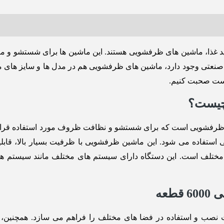
ید غذا، ماشین های ظرفشویی هستند. این ماشین ها برای شستشو و م
ای صنعتی وجود دارد، ماشین های ظرفشویی هم در مدل ها و سایز های م
عه یکی از ماشین های ظرفشویی است که برای شستشو و نظافت ظروف مورد استف
 قرار دادن ظروف مختلف است. این دستگاه دارای سیستم ‌های مختلف مانند 
عه
ت نصب و استفاده در فضا های مختلف را فراهم می‌ سازد. همچنین، 