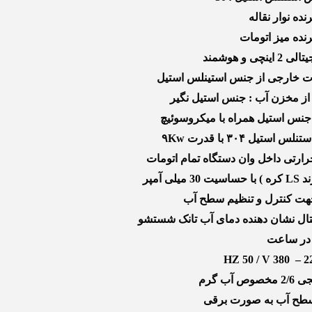
ده نوار نقاله
نده میز اتومات
 و هوشمند
الات خارجی از جنس استینلس استیل
از مخزن آب : جنس استیل نگیر
جنس استیل همراه با میکروسوئیچ
تیل ۳۰۴ با قدرت ۹Kw
ی آمپر
جهت کنترل و تنظیم سطح آب
تال نشان دهنده دمای آب تانک شستشو
آب گرم
 سطح آب به صورت برقی