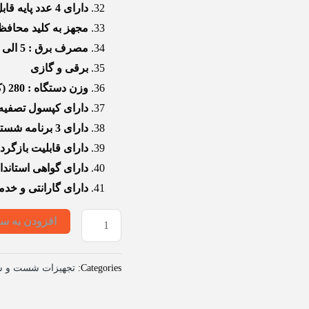
دارای 4 عدد پایه قابل ریگلاژ
مجهز به کلید محاف
مصرف برق : 5 الی 7 کیلو وات
برقی و گازی
وزن دستگاه : 280 (کیلوگرم)
دارای کپسول تصفیه 
دارای 3 برنامه شستشوی مجزا
دارای قابلیت بازگر
دارای گواهی استاندا
دارای گارانتی و خ
افزودن به سب
Categories:
تجهیزات شست و ش