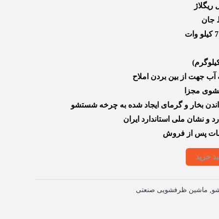
ظ جان
آب جهت از بین بردن املاح
داندن بخار و گرمای ایجاد شده به چرخه شستشو
رد و نشان ملی استاندارد ایران
دمات پس از فروش
د خرید
و
,
ماشین ظرفشویی صنعتی