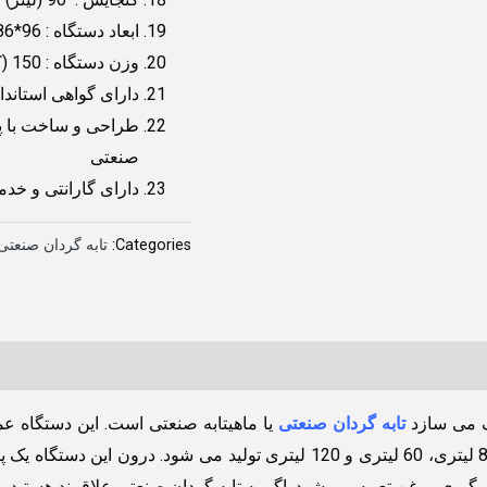
ابعاد دستگاه : 96*86*110 (سانتیمتر)
وزن دستگاه : 150 (کیلوگرم)
دارای گواهی استاندا
طراحی و ساخت با پی
صنعتی
دارای گارانتی و خ
Categories:
تابه گردان صنعتی
ف می سازد
تابه گردان صنعتی
یا ماهیتابه صنعتی است. این دستگاه عمل
خوراکی ها را به عهده دارد. این تابه در سایز های مختلف 80 لیتری، 60 لیتری و 0
ی روغن تعبیه می شود. اگر به تابه گردان صنعتی علاقمند هستید ما را