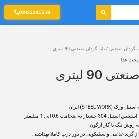
جستجو
09123340559
به گردان صنعتی
/ تابه گردان صنعتی 90 لیتری
پخت غذا
ی 90 لیتری
 (STEEL WORK) ایران
جنس بدنه : از جنس استنلس استیل 304 خشدار به ضخامت 0.6 الی 1 میلیمتر
ه روش تیگ با گاز آرگون
از گرید غذاییی و سیلیکونی در دور درب کاملا بهداشتی