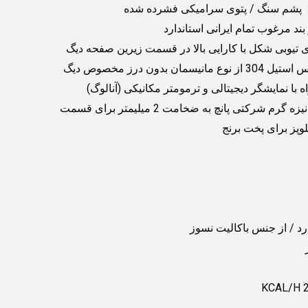
 : پشم سنگ / پتوی سرامیکی فشرده شده
 بند مرغوب تمام ایرانی استاندارد
 تیوبی شکل با کارایی بالا در قسمت زیرین صفحه دیگ
ان بدون درز مخصوص دیگ
 با نمایشگر دیجیتالی و ترمومتر مکانیکی (آنالوگ)
دارای : یک سبد گالوانیزه گرم شرکتی پانچ به ضخامت 2 میلیمتر برای قسمت
وپز برای پخت برنج
د / از جنس باکالیت نسوز