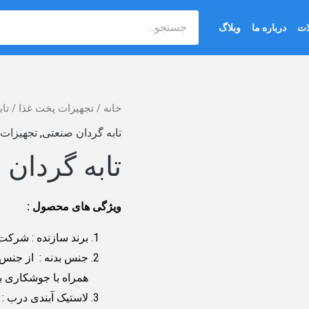
جستجو
ات
درباره ما
وبلاگ
خانه
/
تجهیزات پخت غذا
/
تا
تابه گردان صنعتی
,
تجهیزات 
تابه گردان صنعت
ویژگی های محصول :
برند سازنده : شرکت استیل ورک
همراه با جوشکاری ب
لاستیک آبندی درب : 