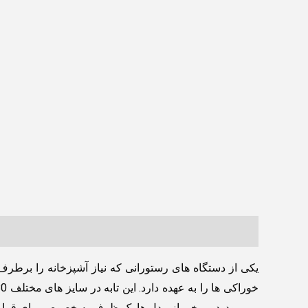
توضیحات
نظرات (0)
یکی از دستگاه های رستورانی که نیاز آشپزخانه را برطر
می رود. در برخی از مدل ها یک ظرف به خصوص برای قرار گیر