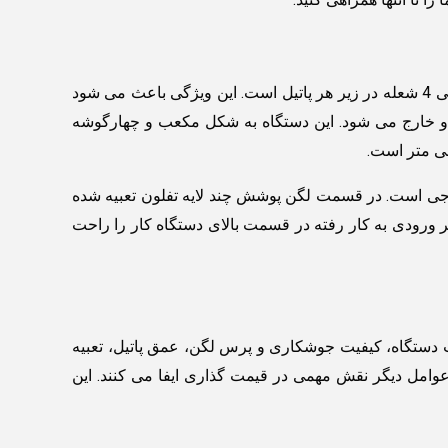
دستگاه تابه گردان صنعتی 90 لیتری به گونه ای تولید شده است که قابلیت چرخش دارد. این دستگاه تا 90 درجه می چرخد و 2 الی 4 شعله در زیر هر پاتیل است. این ویژگی باعث می شود
 و خارج می شود. این دستگاه به شکل مکعب و چهارگوشه
خارجی است. در قسمت لگن پوشش چند لایه تفلون تعبیه شده
ز به بالابر مکانیکی بوده و تا 90 درجه قابلیت چرخش دارد. شیر ورودی به کار رفته در قسمت بالای دستگاه کار را راحت
 و وزن دستگاه، میزان ظرفیت دستگاه، کیفیت جوشکاری و پرس لگن، عمق پاتیل، تعبیه
وامل دیگر نقش مهمی در قیمت گذاری ایفا می کنند. این