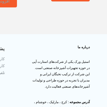
افزودن
درباره ما
پشت
کارش
استیل ورک یکی از شرکت‌های استارت آپی
کارش
در حوزه تجهیزات آشپزخانه صنعتی است.
تلفن ثا
این شرکت از ترکیب نخبگان ایرانی و
مدیران با تجربه در حوزه طراحی و تولیدات
آشپزخانه‌های صنعتی فعالیت دارد.
آدرس مجموعه :
کرج ، مارلیک ، خوشنام ،