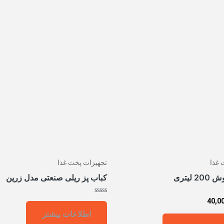
 غذا
تجهیزات پخت غذا
 لیتری
کباب پز ریلی صنعتی مدل زرین
امتیاز
40,0
0
اطلاعات بیشتر
از
5