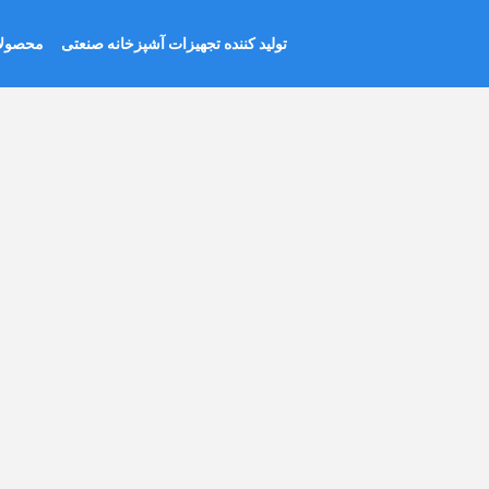
رش
تولید کننده تجهیزات آشپزخانه صنعتی
محصول
ه
حتوا