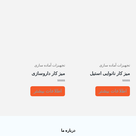
تجهیزات آماده سازی
تجهیزات آماده سازی
میز کار نانوایی استیل
میز کار داروسازی
امتیاز
امتیاز
0
0
اطلاعات بیشتر
اطلاعات بیشتر
از
از
5
5
درباره ما