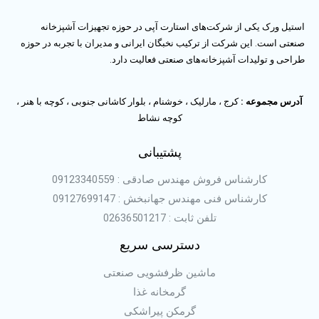
استیل ورک یکی از شرکت‌های استارت آپی در حوزه تجهیزات آشپزخانه
صنعتی است. این شرکت از ترکیب نخبگان ایرانی و مدیران با تجربه در حوزه
طراحی و تولیدات آشپزخانه‌های صنعتی فعالیت دارد.
آدرس مجموعه :
کرج ، مارلیک ، خوشنام ، بلوار کاشانی جنوبی ، کوچه با هنر ،
کوچه نشاط
پشتیبانی
کارشناس فروش مهندس صادقی : 09123340559
کارشناس فنی مهندس جهانبخش : 09127699147
تلفن ثابت : 02636501217
دسترسی سریع
ماشین ظرفشویی صنعتی
گرمخانه غذا
گرمکن پیراشکی