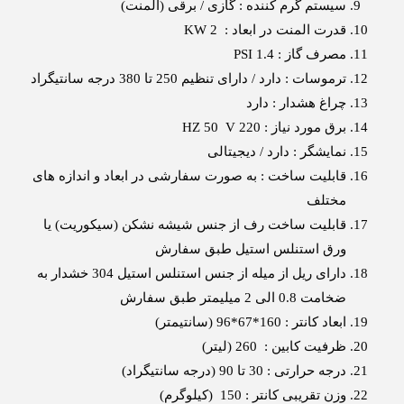
سیستم گرم کننده : گازی / برقی (المنت)
قدرت المنت در ابعاد : KW 2
مصرف گاز : PSI 1.4
ترموسات : دارد / دارای تنظیم 250 تا 380 درجه سانتیگراد
چراغ هشدار : دارد
برق مورد نیاز : HZ 50 V 220
نمایشگر : دارد / دیجیتالی
قابلیت ساخت : به صورت سفارشی در ابعاد و اندازه های
مختلف
قابلیت ساخت رف از جنس شیشه نشکن (سیکوریت) یا
ورق استنلس استیل طبق سفارش
دارای ریل از میله از جنس استنلس استیل 304 خشدار به
ضخامت 0.8 الی 2 میلیمتر طبق سفارش
ابعاد کانتر : 160*67*96 (سانتیمتر)
ظرفیت کابین : 260 (لیتر)
درجه حرارتی : 30 تا 90 (درجه سانتیگراد)
وزن تقریبی کانتر : 150 (کیلوگرم)