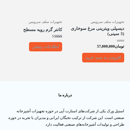
تجهیزات سلف سرویس
تجهیزات سلف سرویس
دیسپلی ویترینی مرغ سوخاری
کانتر گرم رویه مسطح
(3 سینی)
امتیاز
5.00
امتیاز
تومان
57,000,000
اطلاعات بیشتر
از 5
0
از
5
افزودن به سبد خرید
درباره ما
استیل ورک یکی از شرکت‌های استارت آپی در حوزه تجهیزات آشپزخانه
صنعتی است. این شرکت از ترکیب نخبگان ایرانی و مدیران با تجربه در حوزه
طراحی و تولیدات آشپزخانه‌های صنعتی فعالیت دارد.