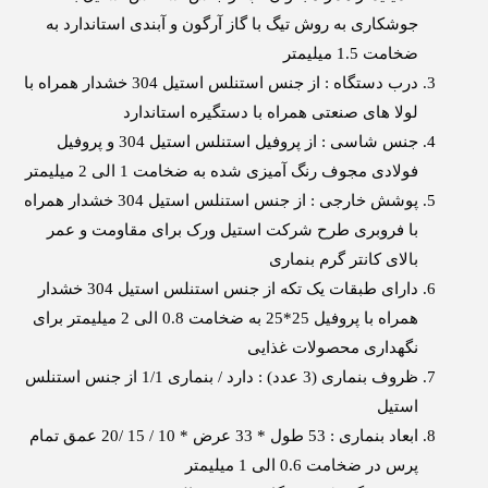
جوشکاری به روش تیگ با گاز آرگون و آبندی استاندارد به
ضخامت 1.5 میلیمتر
درب دستگاه : از جنس استنلس استیل 304 خشدار همراه با
لولا های صنعتی همراه با دستگیره استاندارد
جنس شاسی : از پروفیل استنلس استیل 304 و پروفیل
فولادی مجوف رنگ آمیزی شده به ضخامت 1 الی 2 میلیمتر
پوشش خارجی : از جنس استنلس استیل 304 خشدار همراه
با فروبری طرح شرکت استیل ورک برای مقاومت و عمر
بالای کانتر گرم بنماری
دارای طبقات یک تکه از جنس استنلس استیل 304 خشدار
همراه با پروفیل 25*25 به ضخامت 0.8 الی 2 میلیمتر برای
نگهداری محصولات غذایی
ظروف بنماری (3 عدد) : دارد / بنماری 1/1 از جنس استنلس
استیل
ابعاد بنماری : 53 طول * 33 عرض * 10 / 15 /20 عمق تمام
پرس در ضخامت 0.6 الی 1 میلیمتر