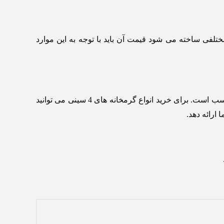
ن که از متریال مختلفی ساخته می شود قیمت آن باید با توجه به این موارد
خرید این دستگاه برای تمامی محیط ها و مراکزی که غذا را می خواهند به نمایش در آورند و در تعداد بالا به مشتری ارائه دهند مناسب است. برای خرید انواع گرمخانه های 4 سینی می توانید
ارائه دهد.