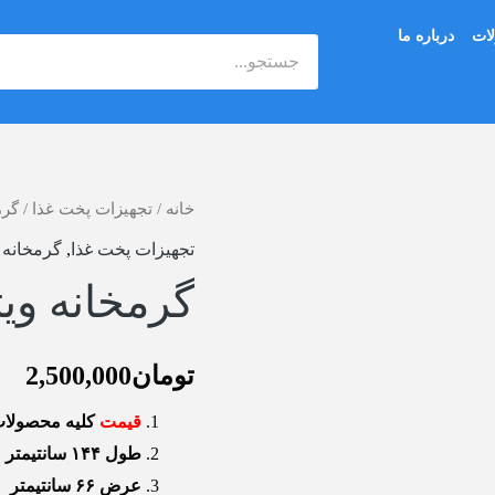
ات
درباره ما
جستجو
خانه
/
گرمخانه
تجهیزات پخت غذا
/
گرم
ویترینی
تجهیزات پخت غذا
,
گرمخانه 
4
گرمخانه ویترینی
سینی
عدد
تومان
2,500,000
قیمت
کلیه محصولات 
طول ۱۴۴ سانتیمتر
عرض ۶۶ سانتیمتر