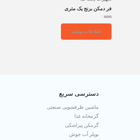
فر دمکن برنج یک متری
امتیاز
0
اطلاعات بیشتر
از
5
دسترسی سریع
ماشین ظرفشویی صنعتی
گرمخانه غذا
گرمکن پیراشکی
بویلر آب جوش