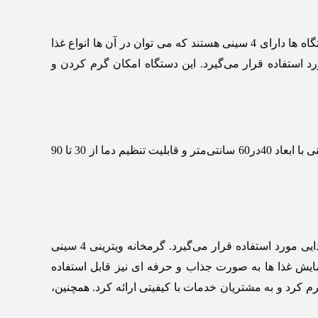
گرمخانه ویترینی 4 سینی یکی از انواع تجهیزات آشپزخانه‌ است که برای نگهداری و گرم کردن غذا ها طراحی شده است. این دستگاه ‌ها دارای 4 سینی هستند که می‌ توان در آن ها انواع غذا
 و مراکز غذایی مورد استفاده قرار می‌گیرد. این دستگاه‌ امکان گرم کردن و
ابعاد دستگاه 150 در60 در 120 سانتی‌متراست، وزن دستگاه 80 کیلوگرم بوده و جنس بدنه استیل ضد زنگ است. ظرفیت آن 4 سینی با ابعاد 40در60 سانتی‌متر و قابلیت تنظیم دما از 30 تا 90
در رستوران ‌ها، کافه ‌ها، و مراکز خدماتی غذایی مورد استفاده قرار می‌گیرد. گرمخانه ویترینی 4 سینی
مایش غذا ها به صورت جذاب و حرفه ‌ای نیز قابل استفاده
الا نگهداری و گرم کرد و به مشتریان خدمات با کیفیتی ارائه کرد. همچنین،