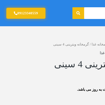
جستجو
09123340559
خانه غذا
/ گرمخانه ویترینی 4 سینی
غذا
 4 سینی
به روز می باشد.