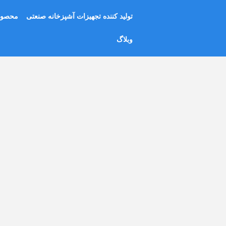
رش
تولید کننده تجهیزات آشپزخانه صنعتی
محصول
ه
حتوا
وبلاگ