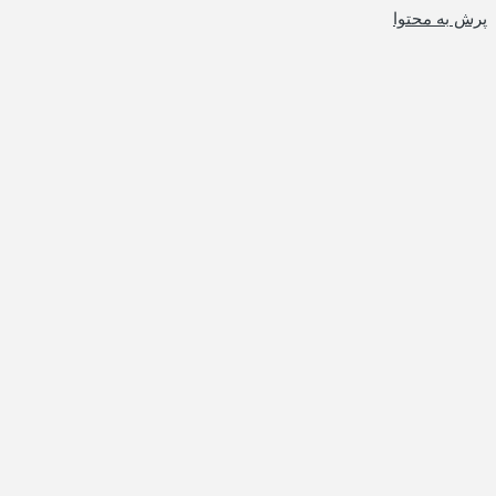
 به محتوا