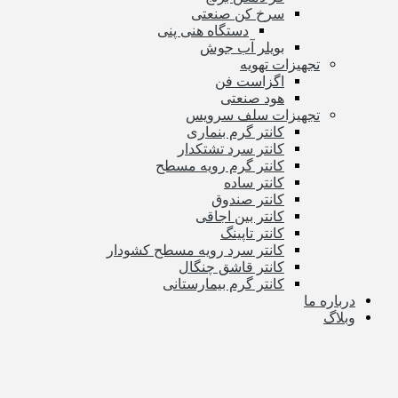
سرخ کن صنعتی
دستگاه هنی پنی
بویلر آب جوش
تجهیزات تهویه
اگزاست فن
هود صنعتی
تجهیزات سلف سرویس
کانتر گرم بنماری
کانتر سرد تشتکدار
کانتر گرم رویه مسطح
کانتر ساده
کانتر صندوق
کانتر بین اجاقی
کانتر تاپینگ
کانتر سرد رویه مسطح کشودار
کانتر قاشق چنگال
کانتر گرم بیمارستانی
درباره ما
وبلاگ