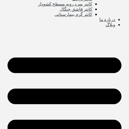
کانتر سرد رویه مسطح کشودار
کانتر قاشق چنگال
کانتر گرم بیمارستانی
درباره ما
وبلاگ