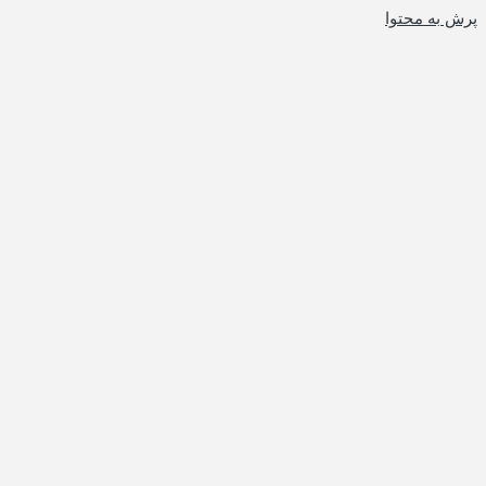
 به محتوا