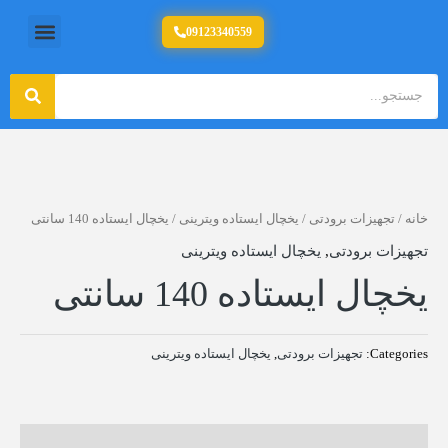
رش
منو
09123340559
تولید کننده تجهیزات آشپزخانه صنعتی
ه
حتوا
جستج
جستجو
خانه
/
تجهیزات برودتی
/
یخچال ایستاده ویترینی
/ یخچال ایستاده 140 سانتی
تجهیزات برودتی
,
یخچال ایستاده ویترینی
یخچال ایستاده 140 سانتی
Categories:
تجهیزات برودتی
,
یخچال ایستاده ویترینی
نظرات (0)