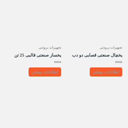
تجهیزات برودتی
تجهیزات برودتی
یخچال صنعتی قصابی دو دب
یخساز صنعتی قالبی 25 تن
امتیاز
امتیاز
0
0
اطلاعات بیشتر
اطلاعات بیشتر
از
از
5
5