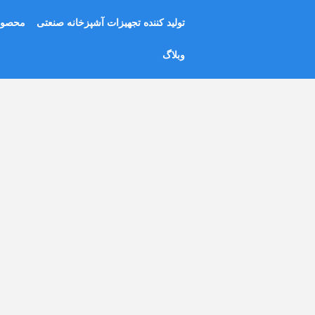
رش
تولید کننده تجهیزات آشپزخانه صنعتی
محصول
ه
حتوا
وبلاگ