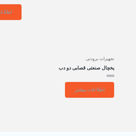
امتیاز
0
اطلاعا
از
5
تجهیزات برودتی
یخچال صنعتی قصابی دو دب
امتیاز
0
اطلاعات بیشتر
از
5