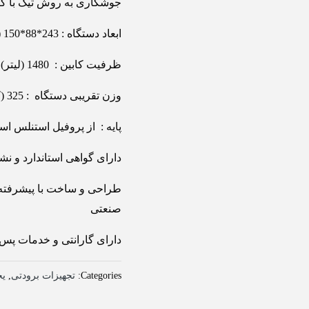
جوشکاری به روش تیگ با گا
ابعاد دستگاه : 243*88*150 (سانتیمتر)
ظرفیت کابین : 1480 (لیتر)
وزن تقریبی دستگاه : 325 (کیلوگرم)
پایه : از پروفیل استنلس اس
دارای گواهی استاندارد و نشا
طراحی و ساخت با پیشرفته ت
صنعتی
دارای گارانتی و خدمات پس
Categories:
تجهیزات برودتی
,
یخ