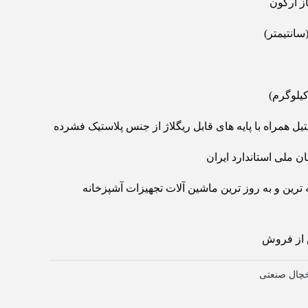
ز آرگون
تیل همراه با پایه های قابل ریگلاژ از جنس پلاستیک فشرده
ن ملی استاندارد ایران
رین و به روز ترین ماشین آلات تجهیزات آشپزخانه
 از فروش
چال صنعتی