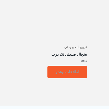
تجهیزات برودتی
یخچال صنعتی تک درب
امتیاز
0
اطلاعات بیشتر
از
5