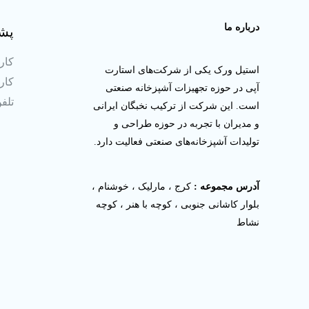
درباره ما
پشت
کارش
استیل ورک یکی از شرکت‌های استارت
کارش
آپی در حوزه تجهیزات آشپزخانه صنعتی
تلفن ثا
است. این شرکت از ترکیب نخبگان ایرانی
و مدیران با تجربه در حوزه طراحی و
تولیدات آشپزخانه‌های صنعتی فعالیت دارد.
آدرس مجموعه :
کرج ، مارلیک ، خوشنام ،
بلوار کاشانی جنوبی ، کوچه با هنر ، کوچه
نشاط