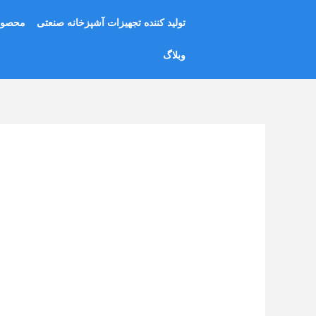
رش
تولید کننده تجهیزات آشپزخانه صنعتی
محصول
ه
حتوا
وبلاگ
پیمایش
نوشته