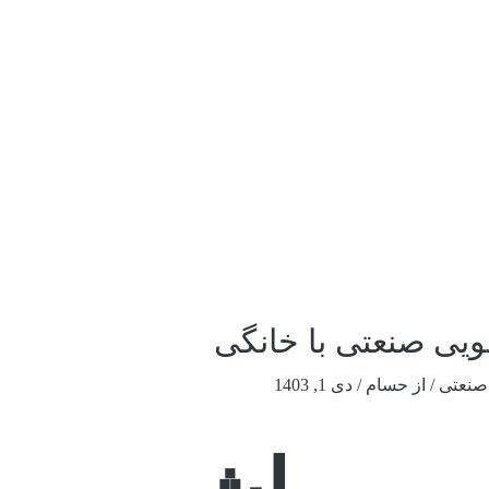
ی صنعتی با خانگی
 صنعتی
/ از
حسام
/
دی 1, 1403